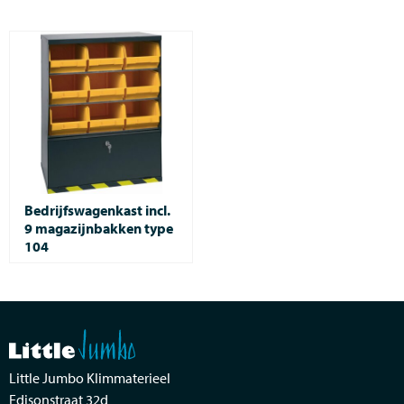
Bedrijfswagenkast incl.
9 magazijnbakken type
104
Little Jumbo Klimmaterieel
Edisonstraat 32d