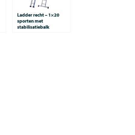
Ladder recht – 1×20
sporten met
stabilisatiebalk