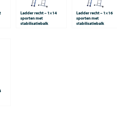
2
Ladder recht – 1×14
Ladder recht – 1×16
sporten met
sporten met
stabilisatiebalk
stabilisatiebalk
4