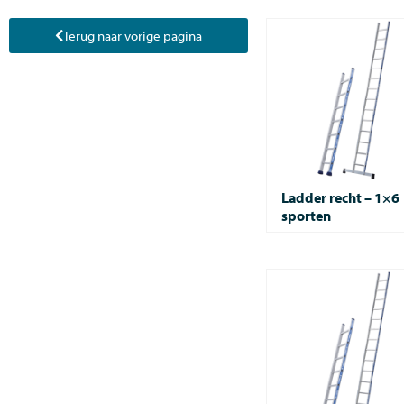
Terug naar vorige pagina
Ladder recht – 1×6
sporten