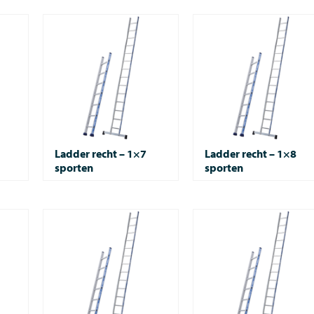
Ladder recht – 1×7
Ladder recht – 1×8
sporten
sporten