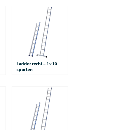
Ladder recht – 1×10
sporten