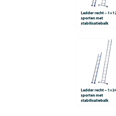
Ladder recht – 1×1
sporten met
stabilisatiebalk
Ladder recht – 1×2
sporten met
stabilisatiebalk