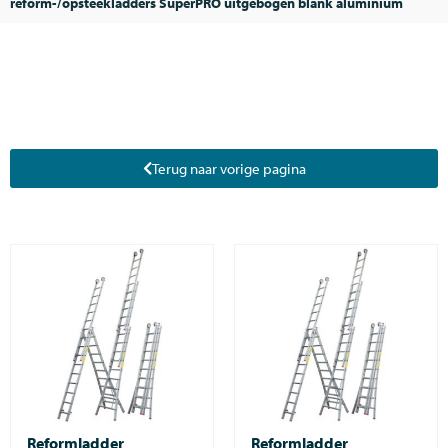
reform-/opsteekladders SuperPRO uitgebogen blank aluminium
Terug naar vorige pagina
Reformladder
Reformladder