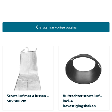
Terug naar vorige pagina
Stortslurf met 4 lussen –
Vultrechter stortslurf –
50×300 cm
incl. 4
bevestigingshaken