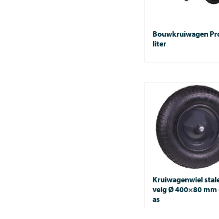
Bouwkruiwagen Pro
liter
Kruiwagenwiel stal
velg Ø 400×80 mm –
as