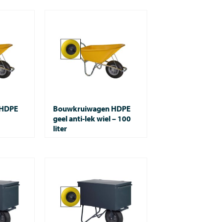
 HDPE
Bouwkruiwagen HDPE
geel anti-lek wiel – 100
liter