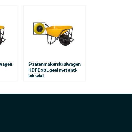
iwagen
Stratenmakerskruiwagen
HDPE 90L geel met anti-
lek wiel