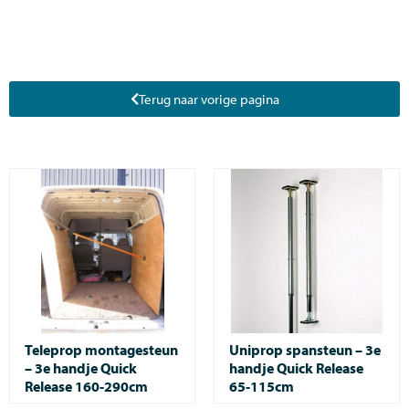
Terug naar vorige pagina
Teleprop montagesteun
Uniprop spansteun – 3e
– 3e handje Quick
handje Quick Release
Release 160-290cm
65-115cm