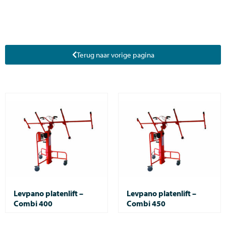
Terug naar vorige pagina
Levpano platenlift –
Levpano platenlift –
Combi 400
Combi 450