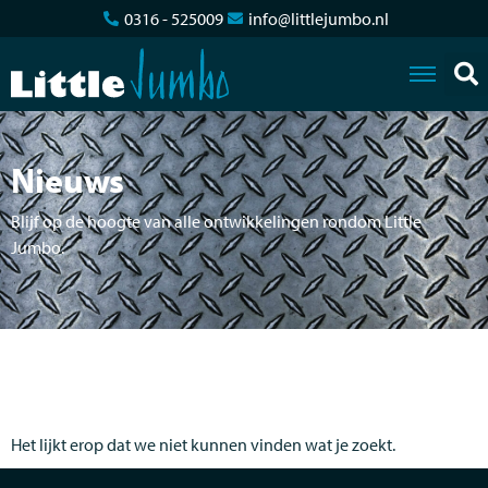
0316 - 525009
info@littlejumbo.nl
Nieuws
Blijf op de hoogte van alle ontwikkelingen rondom Little
Jumbo.
Het lijkt erop dat we niet kunnen vinden wat je zoekt.