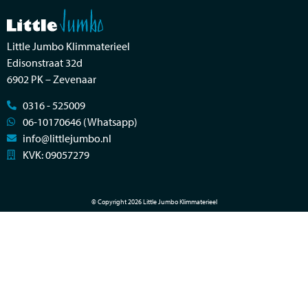
Little Jumbo Klimmaterieel
Edisonstraat 32d
6902 PK – Zevenaar
0316 - 525009
06-10170646 (Whatsapp)
info@littlejumbo.nl
KVK: 09057279
© Copyright 2026 Little Jumbo Klimmaterieel