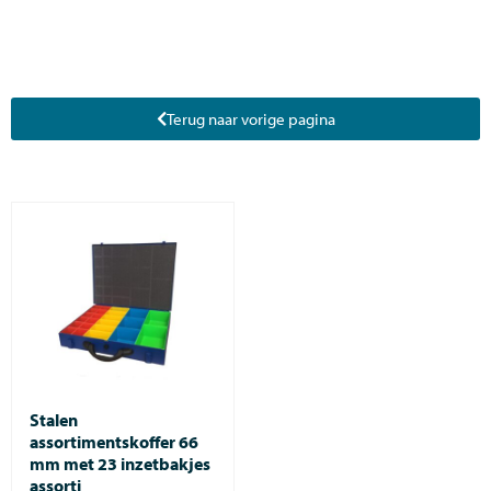
Terug naar vorige pagina
Stalen
assortimentskoffer 66
mm met 23 inzetbakjes
assorti