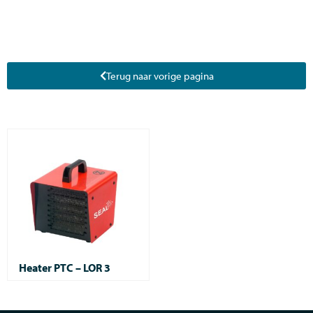
Terug naar vorige pagina
Heater PTC – LOR 3