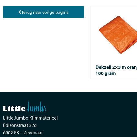
Terug naar vorige pagina
Dekzeil 2×3 m oran
100 gram
Little Jumbo Klimmaterieel
Edisonstraat 32d
6902 PK – Zevenaar